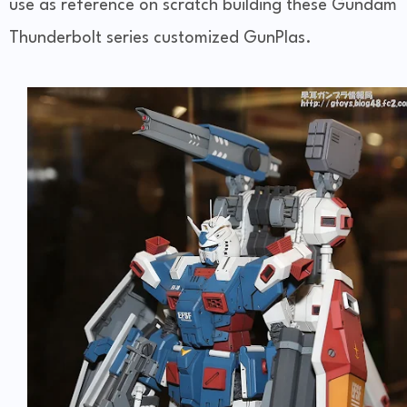
use as reference on scratch building these Gundam
Thunderbolt series customized GunPlas.