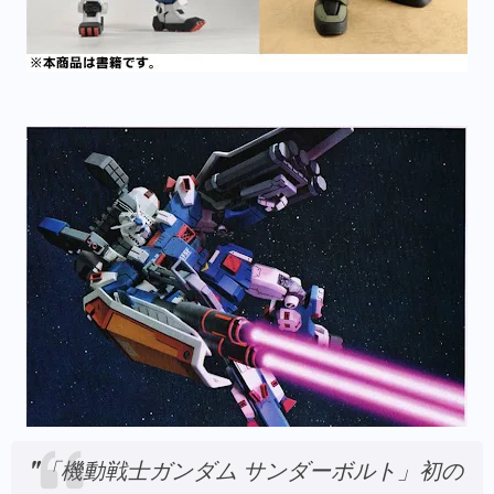
"
「機動戦士ガンダム サンダーボルト」初の