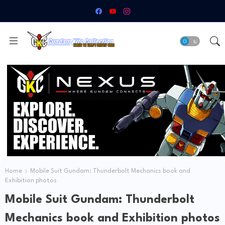
Home
Mobile Suit Gundam: Thunderbolt Mechanics book and
Exhibition photos
Mobile Suit Gundam: Thunderbolt
Mechanics book and Exhibition photos