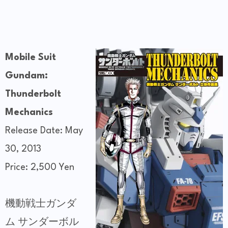
Mobile Suit
Gundam:
Thunderbolt
Mechanics
Release Date: May
30, 2013
Price: 2,500 Yen
機動戦士ガンダ
ム サンダーボル