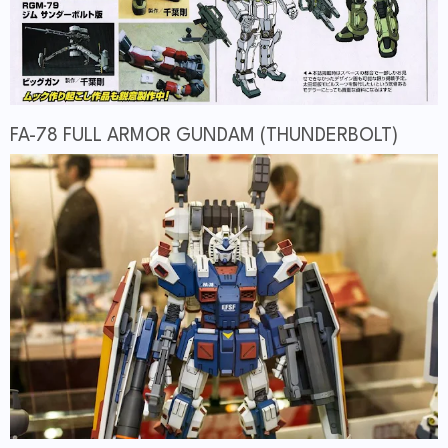
FA-78 FULL ARMOR GUNDAM (THUNDERBOLT)