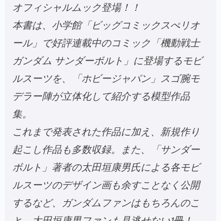
オフィシャルムック登場！！
本書は、小学館「ビッグコミックスぺリオ
ール」で好評連載中のコミック「機動戦士
ガンダム サンダーボルト」に登場するモビ
ルスーツを、「ホビージャパン」スゴ腕モ
デラー陣が立体化して紹介する模型作品
集。
これまで発表された作品に加え、新規作り
起こし作品も多数収録。また、「サンダー
ボルト」著者の太田垣康男氏による各モビ
ルスーツのデザイン画も余すことなく公開
するなど、ガンダムファンはもちろんのこ